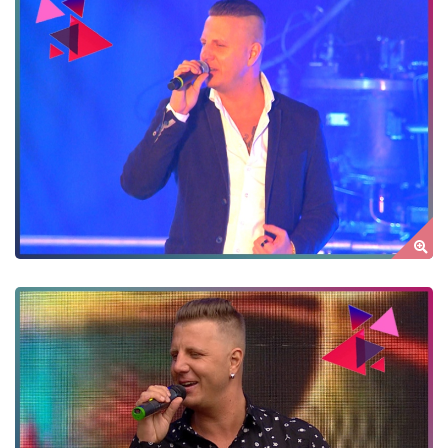
ZÁMBÓ KRISZTIÁN
by Author Name
ZÁMBÓ KRISZTIÁN
by Author Name