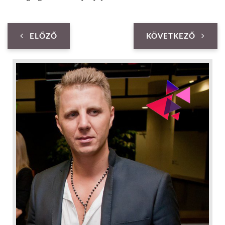
ELŐZŐ
KÖVETKEZŐ