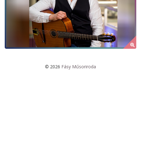
by Author Name
© 2026
Fásy Műsoriroda