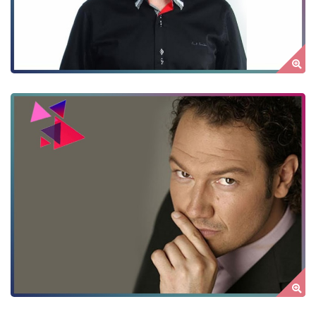
MILLER ZOLTÁN
by Author Name