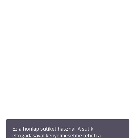
Ez a honlap sütiket használ. A sütik
elfogadásával kényelmesebbé teheti a