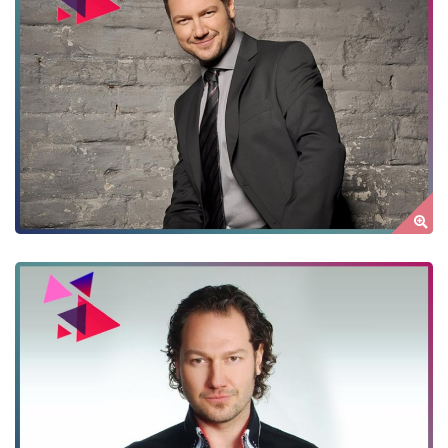
MILLER ZOLTÁN
by Author Name