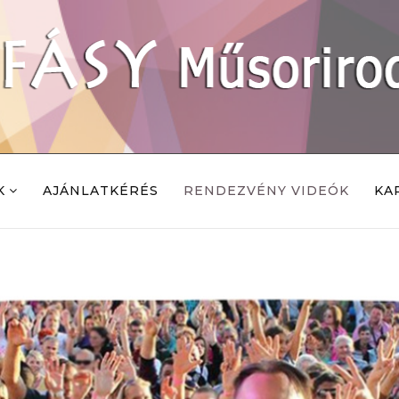
K
AJÁNLATKÉRÉS
RENDEZVÉNY VIDEÓK
KA