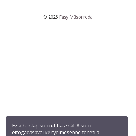
© 2026
Fásy Műsoriroda
Ez a honlap sütiket használ. A sütik
elfogadásával kényelmesebbé teheti a